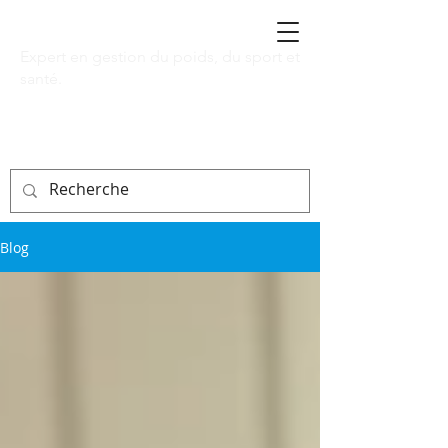
Leng Yaski Chan
Expert en gestion du poids, du sport et
santé.
Blog