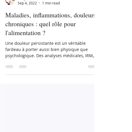
Leng Yaski CHAN
Sep 4, 2022
1 min read
Maladies, inflammations, douleurs
chroniques : quel rôle pour
l'alimentation ?
Une douleur persistante est un véritable
fardeau à porter aussi bien physique que
psychologique. Des analyses médicales, IRM,
scanners,...