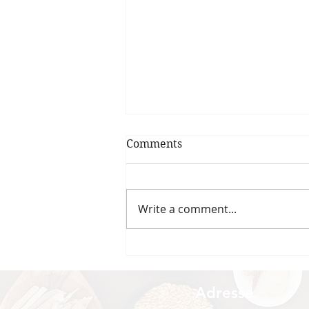
Comments
Write a comment...
Maladies, inflammations,
douleurs chroniques : quel
rôle pour l'alimentation ?
Adresse