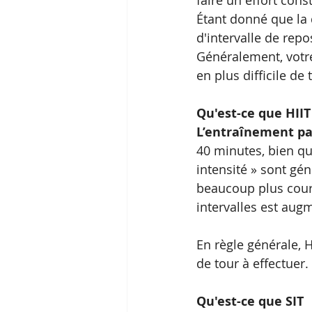
faire un effort con
Étant donné que la d
d'intervalle de repo
Généralement, votre
en plus difficile d
Qu'est-ce que HIIT
L’entraînement par
40 minutes, bien qu'
intensité » sont gé
beaucoup plus court
intervalles est aug
En règle générale, 
de tour à effectuer. 
Qu'est-ce que SIT 