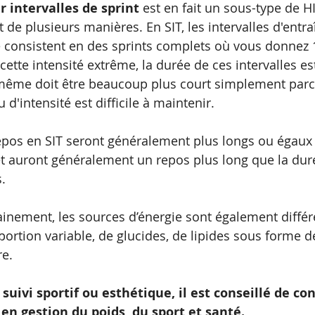
 intervalles de sprint
 est en fait un sous-type de H
 de plusieurs manières. En SIT, les intervalles d'entr
é consistent en des sprints complets où vous donnez 
 cette intensité extrême, la durée de ces intervalles est
-même doit être beaucoup plus court simplement parc
u d'intensité est difficile à maintenir.
repos en SIT seront généralement plus longs ou égaux 
t auront généralement un repos plus long que la durée
s.
rainement, les sources d’énergie sont également différ
portion variable, de glucides, de lipides sous forme d
re.
suivi sportif ou esthétique, il est conseillé de co
 en gestion du poids, du sport et santé.