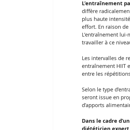
L’entraînement par
diffère radicalement
plus haute intensit
effort. En raison de
L'entraînement lui
travailler à ce nivea
Les intervalles de 
entraînement HIIT e
entre les répétition
Selon le type d’ent
seront issue en pro
d’apports alimentai
Dans le cadre d’un 
diététicien expert