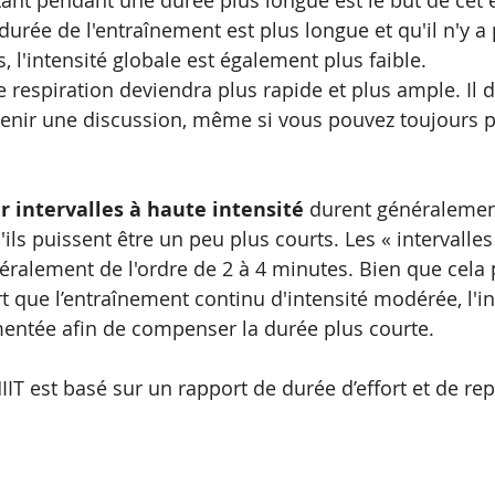
stant pendant une durée plus longue est le but de cet
urée de l'entraînement est plus longue et qu'il n'y a 
s, l'intensité globale est également plus faible.
 respiration deviendra plus rapide et plus ample. Il d
e tenir une discussion, même si vous pouvez toujours p
 
 intervalles à haute intensité
 durent généralemen
ils puissent être un peu plus courts. Les « intervalle
néralement de l'ordre de 2 à 4 minutes. Bien que cela 
 que l’entraînement continu d'intensité modérée, l'in
mentée afin de compenser la durée plus courte.
HIIT est basé sur un rapport de durée d’effort et de r